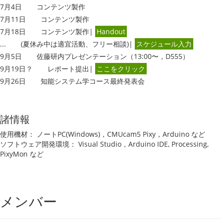
7月4日
コンテンツ製作
7月11日
コンテンツ製作
7月18日
コンテンツ製作|
Handout
...
(夏休み中は適宜活動、フリー相談)|
スケジュール入力
9月5日
佐藤研内プレゼンテーション（13:00〜，D555）
9月19日？
レポート提出|
ここをクリック
9月26日
知能システム学コース最終発表会
諸情報
使用機材： ノートPC(Windows)，CMUcam5 Pixy，Arduino など
ソフトウェア開発環境： Visual Studio，Arduino IDE, Processing,
PixyMon など
メンバー